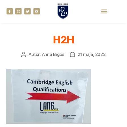
H2H
Autor:
Anna Bigos
21 maja, 2023