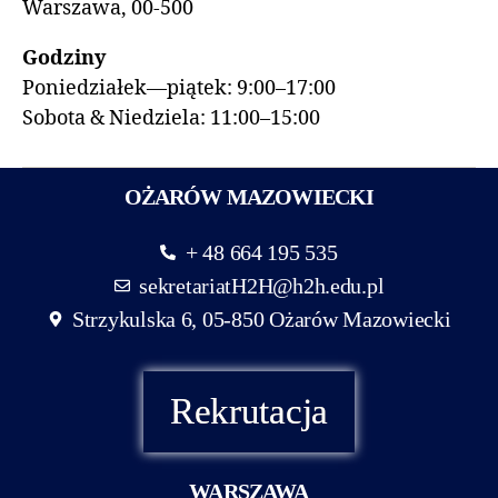
Warszawa, 00-500
Godziny
Poniedziałek—piątek: 9:00–17:00
Sobota & Niedziela: 11:00–15:00
OŻARÓW MAZOWIECKI
+ 48 664 195 535
sekretariatH2H@h2h.edu.pl
Strzykulska 6, 05-850 Ożarów Mazowiecki
Rekrutacja
WARSZAWA