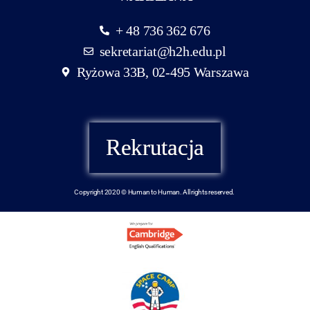
+ 48 736 362 676
sekretariat@h2h.edu.pl
Ryżowa 33B, 02-495 Warszawa
Rekrutacja
Copyright 2020 © Human to Human. All rights reserved.