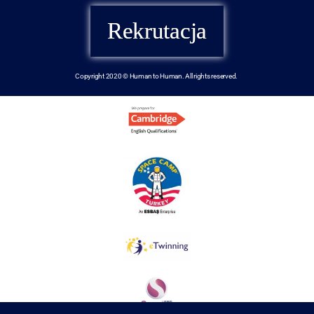
Rekrutacja
Copyright 2020 © Human to Human. All rights reserved.