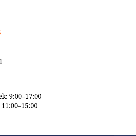
s
1
k: 9:00–17:00
: 11:00–15:00