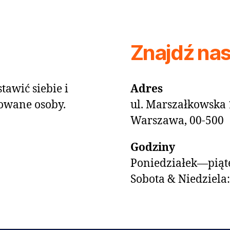
Znajdź na
tawić siebie i
Adres
owane osoby.
ul. Marszałkowska 
Warszawa, 00-500
Godziny
Poniedziałek—piąte
Sobota & Niedziela