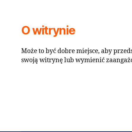
O witrynie
Może to być dobre miejsce, aby przeds
swoją witrynę lub wymienić zaangaż