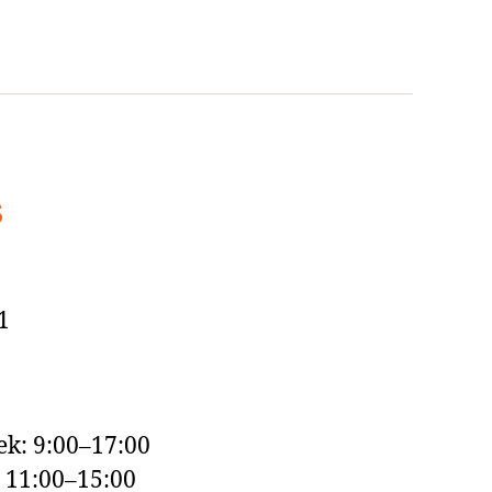
s
1
k: 9:00–17:00
: 11:00–15:00