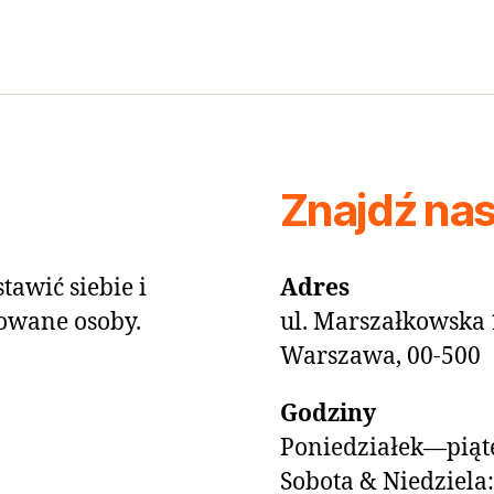
Znajdź na
tawić siebie i
Adres
owane osoby.
ul. Marszałkowska 
Warszawa, 00-500
Godziny
Poniedziałek—piąte
Sobota & Niedziela