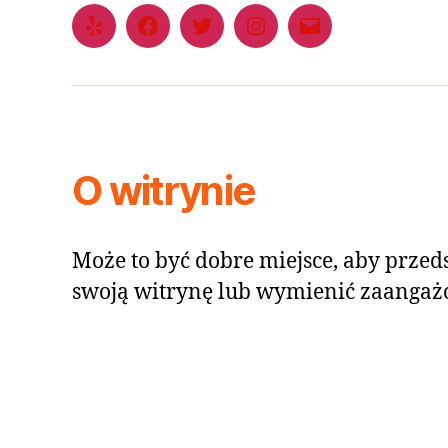
O witrynie
Może to być dobre miejsce, aby przeds
swoją witrynę lub wymienić zaangaż