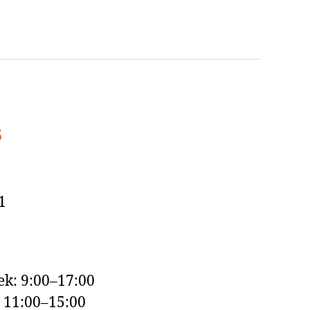
s
1
k: 9:00–17:00
: 11:00–15:00