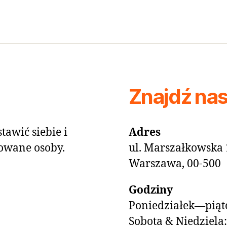
Znajdź na
tawić siebie i
Adres
owane osoby.
ul. Marszałkowska 
Warszawa, 00-500
Godziny
Poniedziałek—piąte
Sobota & Niedziela