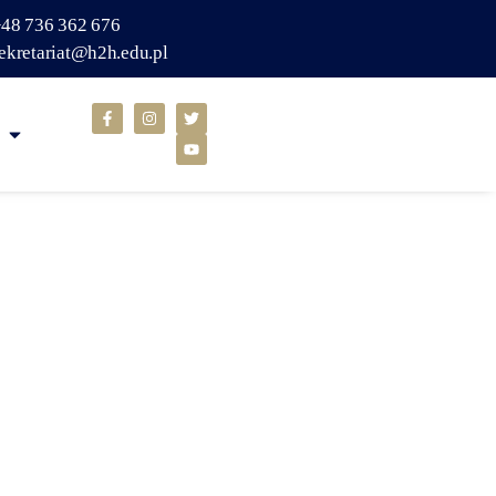
48 736 362 676
ekretariat@h2h.edu.pl