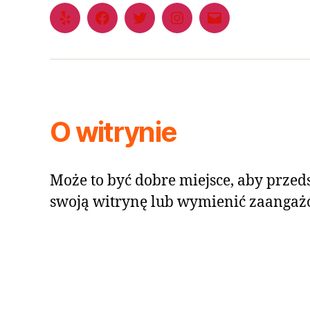
O witrynie
Może to być dobre miejsce, aby przeds
swoją witrynę lub wymienić zaangaż