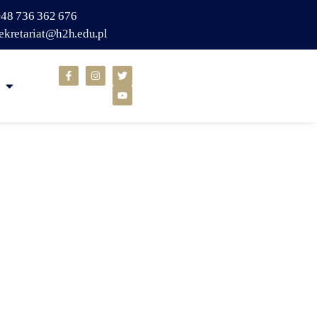
48 736 362 676
ekretariat@h2h.edu.pl