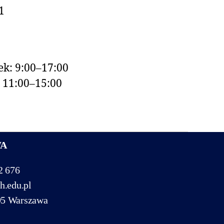
1
k: 9:00–17:00
: 11:00–15:00
WA
2 676
h.edu.pl
95 Warszawa