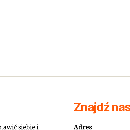
Znajdź na
tawić siebie i
Adres