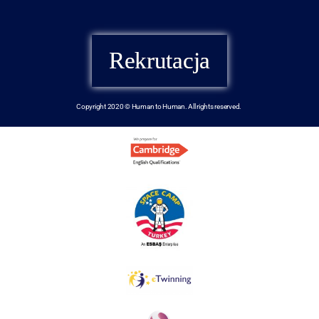
Rekrutacja
Copyright 2020 © Human to Human. All rights reserved.