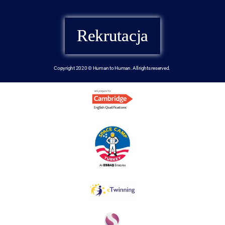
Rekrutacja
Copyright 2020 © Human to Human. All rights reserved.