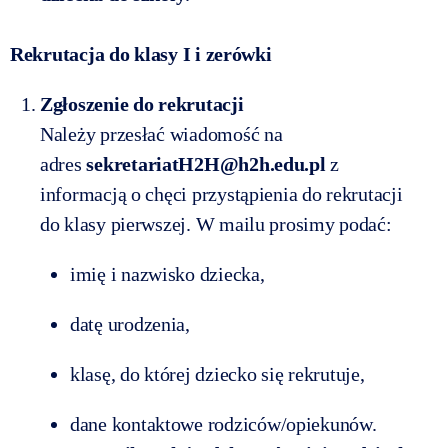
Rekrutacja do klasy I i zerówki
Zgłoszenie do rekrutacji
Należy przesłać wiadomość na
adres
sekretariatH2H@h2h.edu.pl
z
informacją o chęci przystąpienia do rekrutacji
do klasy pierwszej. W mailu prosimy podać:
imię i nazwisko dziecka,
datę urodzenia,
klasę, do której dziecko się rekrutuje,
dane kontaktowe rodziców/opiekunów.