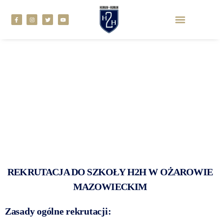
REKRUTACJA DO SZKOŁY H2H W OŻAROWIE
MAZOWIECKIM
Zasady ogólne rekrutacji: