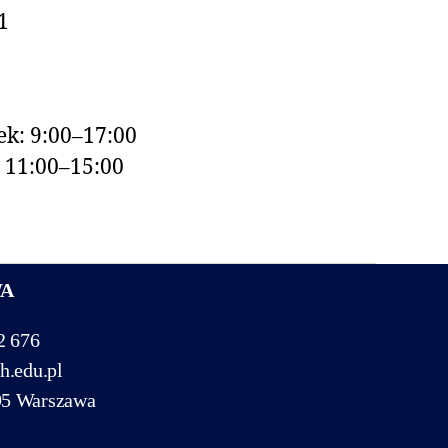
1
k: 9:00–17:00
: 11:00–15:00
WA
2 676
h.edu.pl
95 Warszawa