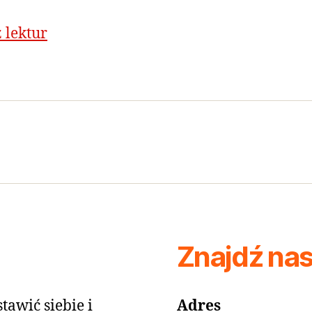
 lektur
Znajdź na
tawić siebie i
Adres