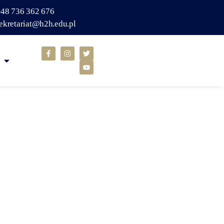
48 736 362 676
ekretariat@h2h.edu.pl