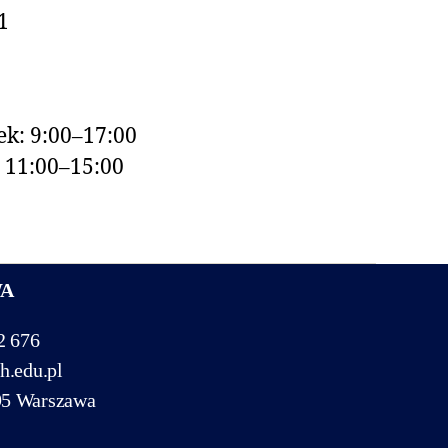
1
k: 9:00–17:00
: 11:00–15:00
WA
2 676
h.edu.pl
95 Warszawa