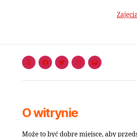
Zajęci
O witrynie
Może to być dobre miejsce, aby przeds