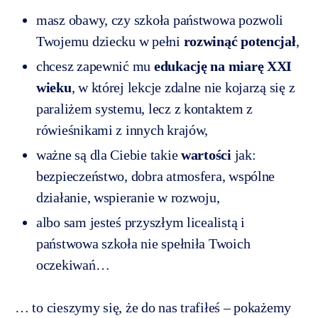
masz obawy, czy szkoła państwowa pozwoli
Twojemu dziecku w pełni
rozwinąć potencjał
,
chcesz zapewnić mu
edukację na miarę XXI
wieku
, w której lekcje zdalne nie kojarzą się z
paraliżem systemu, lecz z kontaktem z
rówieśnikami z innych krajów,
ważne są dla Ciebie takie
wartości
jak:
bezpieczeństwo, dobra atmosfera, wspólne
działanie, wspieranie w rozwoju,
albo sam jesteś przyszłym licealistą i
państwowa szkoła nie spełniła Twoich
oczekiwań…
… to cieszymy się, że do nas trafiłeś – pokażemy