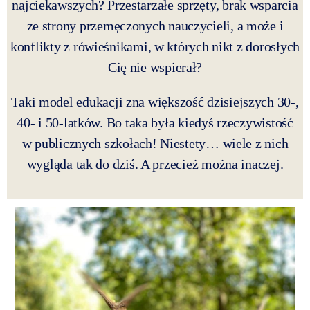
najciekawszych? Przestarzałe sprzęty, brak wsparcia
ze strony przemęczonych nauczycieli, a może i
konflikty z rówieśnikami, w których nikt z dorosłych
Cię nie wspierał?
Taki model edukacji zna większość dzisiejszych 30-,
40- i 50-latków. Bo taka była kiedyś rzeczywistość
w publicznych szkołach! Niestety… wiele z nich
wygląda tak do dziś. A przecież można inaczej.