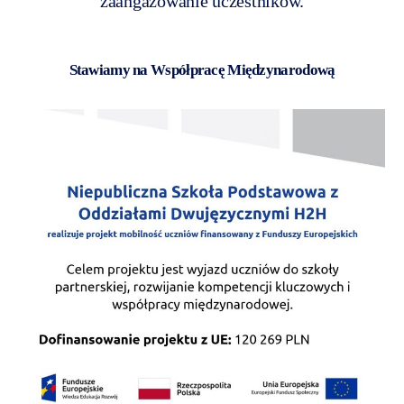
zaangażowanie uczestników.
Stawiamy na Współpracę Międzynarodową