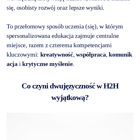
się, osobisty rozwój oraz lepsze wyniki.
To przełomowy sposób uczenia (się), w którym
spersonalizowana edukacja zajmuje centralne
miejsce, razem z czterema kompetencjami
kluczowymi:
kreatywność
,
współpraca
,
komunik
acja
i
krytyczne
myślenie
.
Co czyni dwujęzyczność w H2H
wyjątkową?