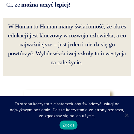
Ci, że
można uczyć lepiej!
W Human to Human mamy świadomość, że okres
edukacji jest kluczowy w rozwoju człowieka, a co
najważniejsze – jest jeden i nie da się go
powtórzyć. Wybór właściwej szkoły to inwestycja
na całe życie.
Rekrutacja do Ożarowia Mazowieckiego
Ta strona korzysta z ciasteczek aby świadczyć usługi na
najwyższym poziomie. Dalsze korzystanie ze strony oznacza,
że zgadzasz się na ich użycie.
Zgoda
Rekrutacja do Warszawy