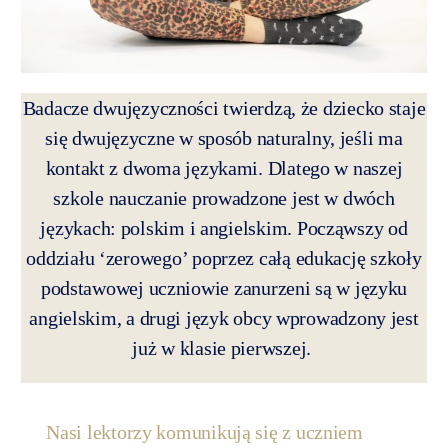
Badacze dwujęzyczności twierdzą, że dziecko staje
się dwujęzyczne w sposób naturalny, jeśli ma
kontakt z dwoma językami. Dlatego w naszej
szkole nauczanie prowadzone jest w dwóch
językach: polskim i angielskim. Począwszy od
oddziału ‘zerowego’ poprzez całą edukację szkoły
podstawowej uczniowie zanurzeni są w języku
angielskim, a drugi język obcy wprowadzony jest
już w klasie pierwszej.
Nasi lektorzy komunikują się z uczniem