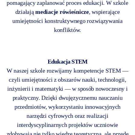
pomagający zaplanować proces edukacji. W szkole
działają
mediacje rówieśnicze
, wspierające
umiejętności konstruktywnego rozwiązywania
konfliktów.
Edukacja STEM
W naszej szkole rozwijamy kompetencje STEM —
czyli umiejętności z obszarów nauki, technologii,
inżynierii i matematyki — w sposób nowoczesny i
praktyczny. Dzięki dwujęzycznemu nauczaniu
przedmiotów, wykorzystaniu innowacyjnych
narzędzi cyfrowych oraz realizacji
interdyscyplinarnych projektów uczniowie
zdobywają nie tylko wiedzę teoretyczną, ale przede