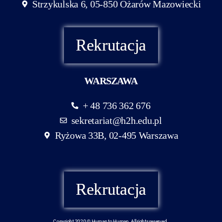
Strzykulska 6, 05-850 Ożarów Mazowiecki
Rekrutacja
WARSZAWA
+ 48 736 362 676
sekretariat@h2h.edu.pl
Ryżowa 33B, 02-495 Warszawa
Rekrutacja
Copyright 2020 © Human to Human. All rights reserved.