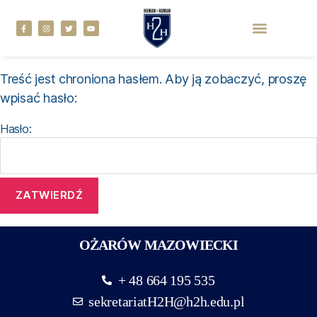
Treść jest chroniona hasłem. Aby ją zobaczyć, proszę
wpisać hasło:
Hasło:
OŻARÓW MAZOWIECKI
+ 48 664 195 535
sekretariatH2H@h2h.edu.pl