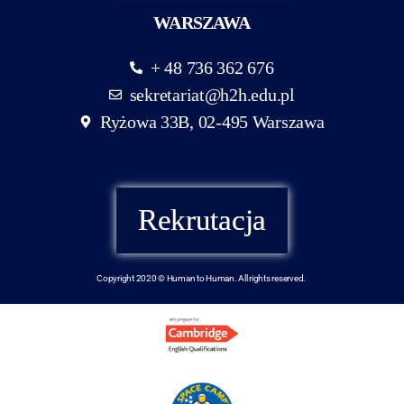
WARSZAWA
+ 48 736 362 676
sekretariat@h2h.edu.pl
Ryżowa 33B, 02-495 Warszawa
Rekrutacja
Copyright 2020 © Human to Human. All rights reserved.