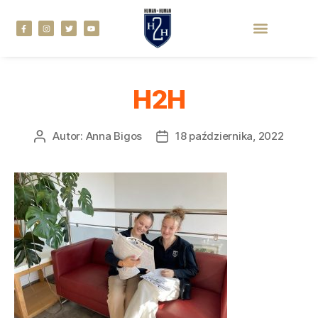
H2H
Autor:
Anna Bigos
18 października, 2022