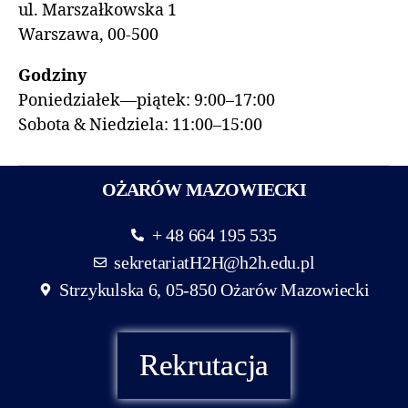
ul. Marszałkowska 1
Warszawa, 00-500
Godziny
Poniedziałek—piątek: 9:00–17:00
Sobota & Niedziela: 11:00–15:00
OŻARÓW MAZOWIECKI
+ 48 664 195 535
sekretariatH2H@h2h.edu.pl
Strzykulska 6, 05-850 Ożarów Mazowiecki
Rekrutacja