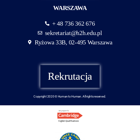
WARSZAWA
+ 48 736 362 676
sekretariat@h2h.edu.pl
Ryżowa 33B, 02-495 Warszawa
Rekrutacja
Copyright 2020 © Human to Human. All rights reserved.