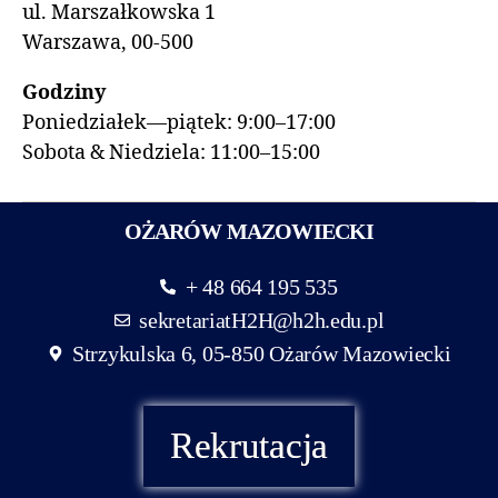
ul. Marszałkowska 1
Warszawa, 00-500
Godziny
Poniedziałek—piątek: 9:00–17:00
Sobota & Niedziela: 11:00–15:00
OŻARÓW MAZOWIECKI
+ 48 664 195 535
sekretariatH2H@h2h.edu.pl
Strzykulska 6, 05-850 Ożarów Mazowiecki
Rekrutacja