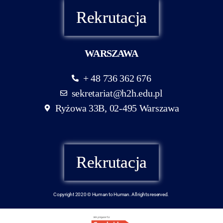
Rekrutacja
WARSZAWA
+ 48 736 362 676
sekretariat@h2h.edu.pl
Ryżowa 33B, 02-495 Warszawa
Rekrutacja
Copyright 2020 © Human to Human. All rights reserved.