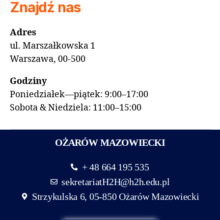
Znajdź nas
Adres
ul. Marszałkowska 1
Warszawa, 00-500
Godziny
Poniedziałek—piątek: 9:00–17:00
Sobota & Niedziela: 11:00–15:00
OŻARÓW MAZOWIECKI
+ 48 664 195 535
sekretariatH2H@h2h.edu.pl
Strzykulska 6, 05-850 Ożarów Mazowiecki