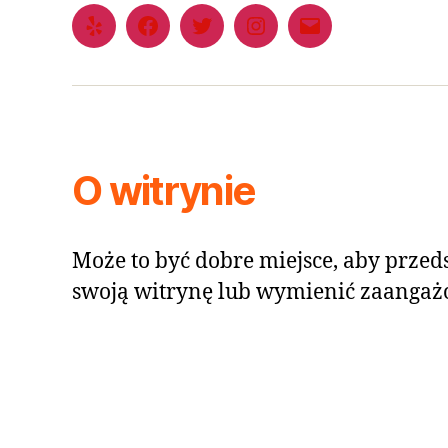
O witrynie
Może to być dobre miejsce, aby przeds
swoją witrynę lub wymienić zaangaż