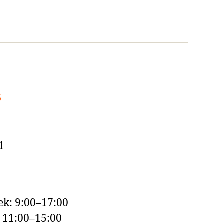
s
1
k: 9:00–17:00
: 11:00–15:00