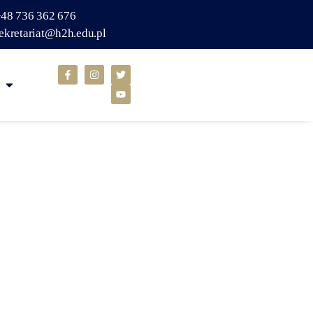
48 736 362 676
ekretariat@h2h.edu.pl