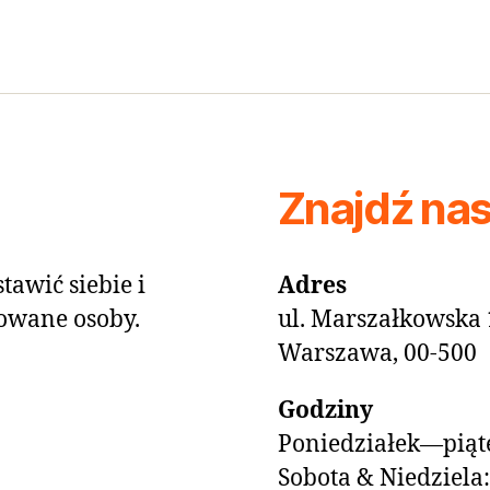
Znajdź na
tawić siebie i
Adres
owane osoby.
ul. Marszałkowska 
Warszawa, 00-500
Godziny
Poniedziałek—piąte
Sobota & Niedziela