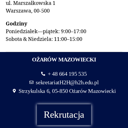
ul. Marszałkowska 1
Warszawa, 00-500
Godziny
Poniedziałek—piątek: 9:00–17:00
Sobota & Niedziela: 11:00–15:00
OŻARÓW MAZOWIECKI
+ 48 664 195 535
sekretariatH2H@h2h.edu.pl
Strzykulska 6, 05-850 Ożarów Mazowiecki
Rekrutacja