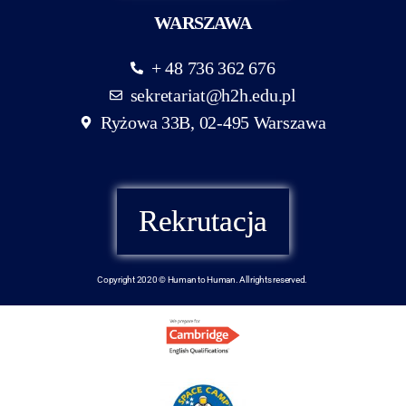
WARSZAWA
+ 48 736 362 676
sekretariat@h2h.edu.pl
Ryżowa 33B, 02-495 Warszawa
Rekrutacja
Copyright 2020 © Human to Human. All rights reserved.