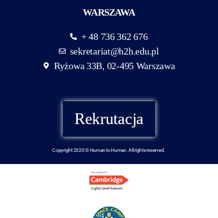
WARSZAWA
+ 48 736 362 676
sekretariat@h2h.edu.pl
Ryżowa 33B, 02-495 Warszawa
Rekrutacja
Copyright 2020 © Human to Human. All rights reserved.