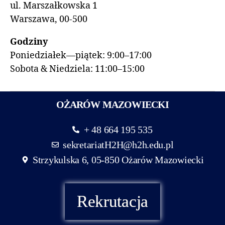
ul. Marszałkowska 1
Warszawa, 00-500
Godziny
Poniedziałek—piątek: 9:00–17:00
Sobota & Niedziela: 11:00–15:00
OŻARÓW MAZOWIECKI
+ 48 664 195 535
sekretariatH2H@h2h.edu.pl
Strzykulska 6, 05-850 Ożarów Mazowiecki
Rekrutacja