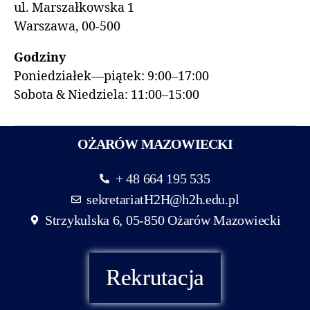
ul. Marszałkowska 1
Warszawa, 00-500
Godziny
Poniedziałek—piątek: 9:00–17:00
Sobota & Niedziela: 11:00–15:00
OŻARÓW MAZOWIECKI
+ 48 664 195 535
sekretariatH2H@h2h.edu.pl
Strzykulska 6, 05-850 Ożarów Mazowiecki
Rekrutacja