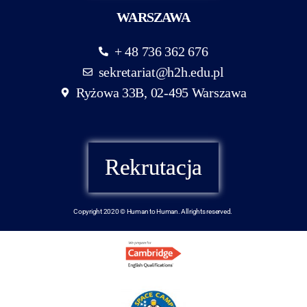
WARSZAWA
+ 48 736 362 676
sekretariat@h2h.edu.pl
Ryżowa 33B, 02-495 Warszawa
Rekrutacja
Copyright 2020 © Human to Human. All rights reserved.