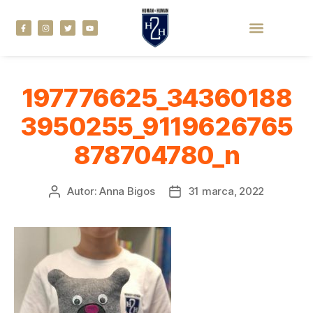
197776625_34360188
3950255_9119626765
878704780_n
Autor:
Anna Bigos
31 marca, 2022