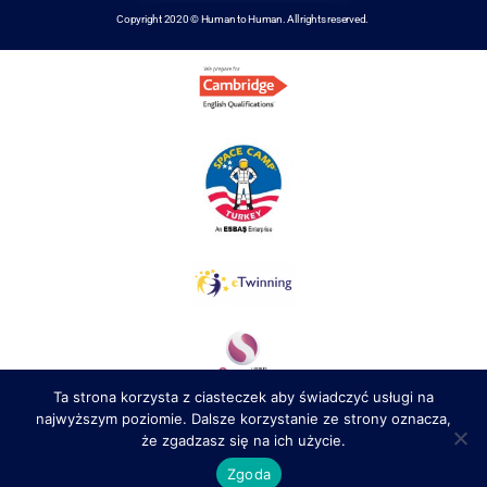
Copyright 2020 © Human to Human. All rights reserved.
Ta strona korzysta z ciasteczek aby świadczyć usługi na
najwyższym poziomie. Dalsze korzystanie ze strony oznacza,
że zgadzasz się na ich użycie.
Zgoda