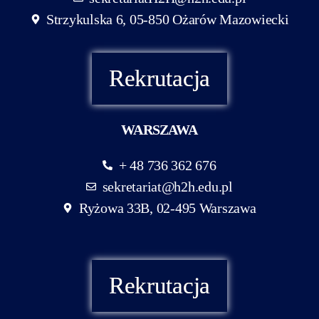
Strzykulska 6, 05-850 Ożarów Mazowiecki
Rekrutacja
WARSZAWA
+ 48 736 362 676
sekretariat@h2h.edu.pl
Ryżowa 33B, 02-495 Warszawa
Rekrutacja