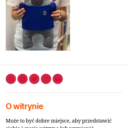
O witrynie
Może to być dobre miejsce, aby przedstawić