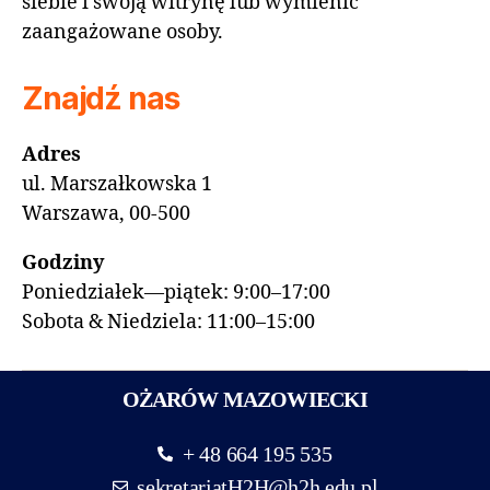
siebie i swoją witrynę lub wymienić
zaangażowane osoby.
Znajdź nas
Adres
ul. Marszałkowska 1
Warszawa, 00-500
Godziny
Poniedziałek—piątek: 9:00–17:00
Sobota & Niedziela: 11:00–15:00
OŻARÓW MAZOWIECKI
+ 48 664 195 535
sekretariatH2H@h2h.edu.pl