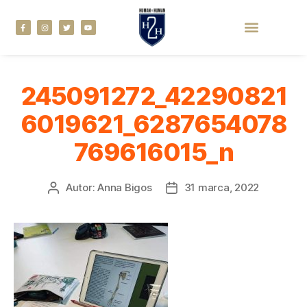
245091272_42290821
6019621_6287654078
769616015_n
Autor:
Anna Bigos
31 marca, 2022