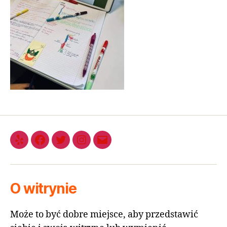
O witrynie
Może to być dobre miejsce, aby przedstawić