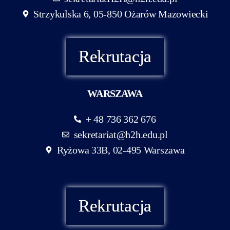
Strzykulska 6, 05-850 Ożarów Mazowiecki
Rekrutacja
WARSZAWA
+ 48 736 362 676
sekretariat@h2h.edu.pl
Ryżowa 33B, 02-495 Warszawa
Rekrutacja