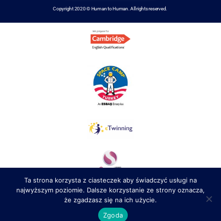
Copyright 2020 © Human to Human. All rights reserved.
Ta strona korzysta z ciasteczek aby świadczyć usługi na
najwyższym poziomie. Dalsze korzystanie ze strony oznacza,
że zgadzasz się na ich użycie.
Zgoda