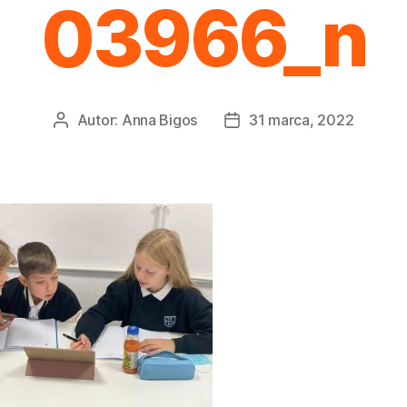
03966_n
Autor:
Anna Bigos
31 marca, 2022