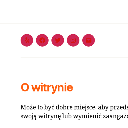
O witrynie
Może to być dobre miejsce, aby przeds
swoją witrynę lub wymienić zaangaż