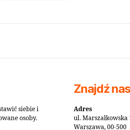
Znajdź na
tawić siebie i
Adres
owane osoby.
ul. Marszałkowska 
Warszawa, 00-500