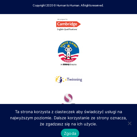
Copyright 2020 © Human to Human. All rights reserved.
Ta strona korzysta z ciasteczek aby świadczyć usługi na
najwyższym poziomie. Dalsze korzystanie ze strony oznacza,
że zgadzasz się na ich użycie.
Zgoda