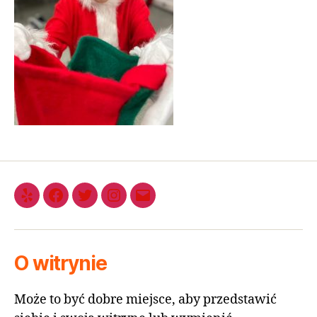
O witrynie
Może to być dobre miejsce, aby przedstawić