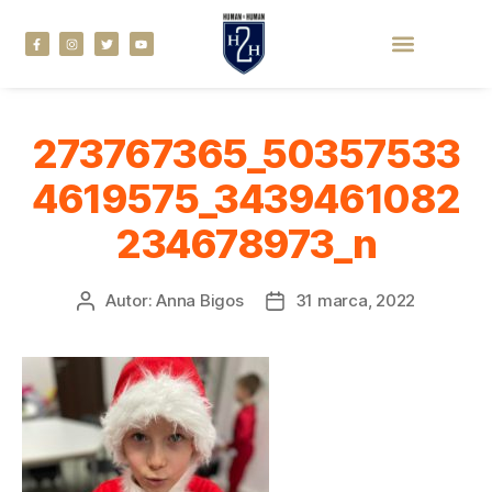
273767365_50357533
4619575_3439461082
234678973_n
Autor:
Anna Bigos
31 marca, 2022