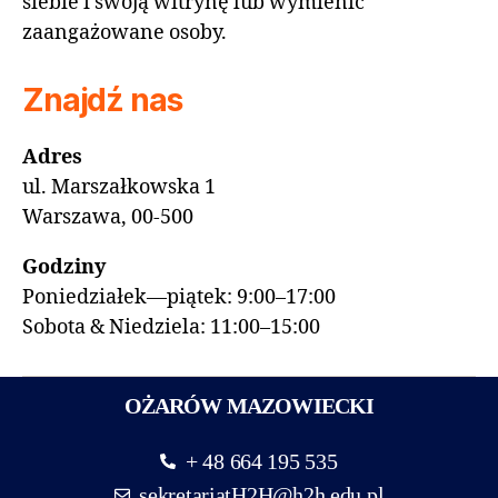
siebie i swoją witrynę lub wymienić
zaangażowane osoby.
Znajdź nas
Adres
ul. Marszałkowska 1
Warszawa, 00-500
Godziny
Poniedziałek—piątek: 9:00–17:00
Sobota & Niedziela: 11:00–15:00
OŻARÓW MAZOWIECKI
+ 48 664 195 535
sekretariatH2H@h2h.edu.pl