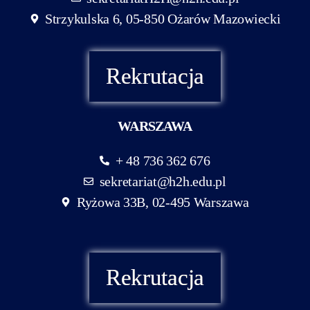
Strzykulska 6, 05-850 Ożarów Mazowiecki
Rekrutacja
WARSZAWA
+ 48 736 362 676
sekretariat@h2h.edu.pl
Ryżowa 33B, 02-495 Warszawa
Rekrutacja