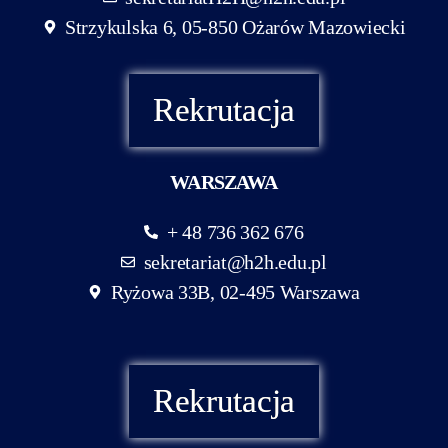
Strzykulska 6, 05-850 Ożarów Mazowiecki
Rekrutacja
WARSZAWA
+ 48 736 362 676
sekretariat@h2h.edu.pl
Ryżowa 33B, 02-495 Warszawa
Rekrutacja