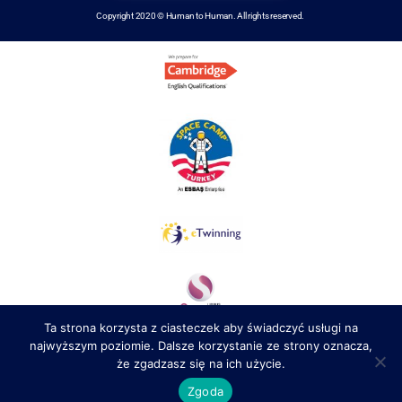
Copyright 2020 © Human to Human. All rights reserved.
Ta strona korzysta z ciasteczek aby świadczyć usługi na
najwyższym poziomie. Dalsze korzystanie ze strony oznacza,
że zgadzasz się na ich użycie.
Zgoda