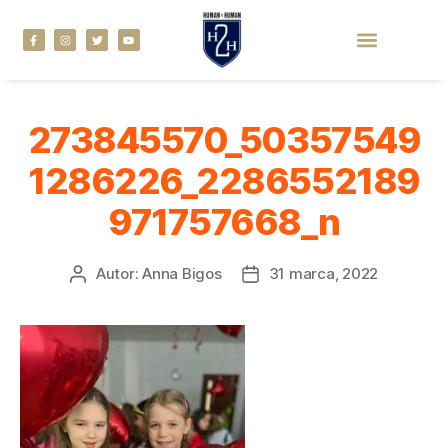
273845570_50357549
1286226_2286552189
971757668_n
Autor:
Anna Bigos
31 marca, 2022