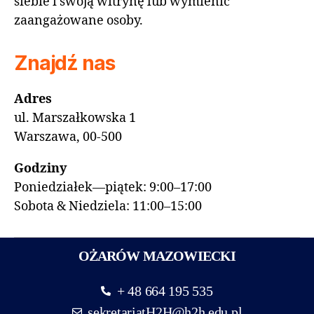
siebie i swoją witrynę lub wymienić
zaangażowane osoby.
Znajdź nas
Adres
ul. Marszałkowska 1
Warszawa, 00-500
Godziny
Poniedziałek—piątek: 9:00–17:00
Sobota & Niedziela: 11:00–15:00
OŻARÓW MAZOWIECKI
+ 48 664 195 535
sekretariatH2H@h2h.edu.pl