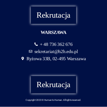
Rekrutacja
WARSZAWA
+ 48 736 362 676
sekretariat@h2h.edu.pl
Ryżowa 33B, 02-495 Warszawa
Rekrutacja
Copyright 2020 © Human to Human. All rights reserved.