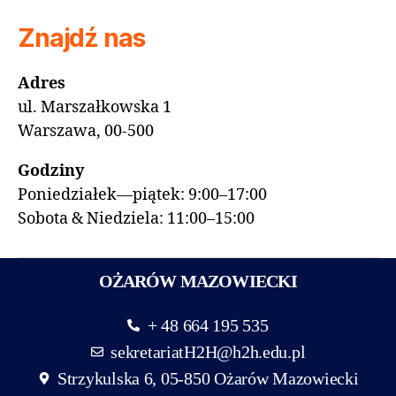
Znajdź nas
Adres
ul. Marszałkowska 1
Warszawa, 00-500
Godziny
Poniedziałek—piątek: 9:00–17:00
Sobota & Niedziela: 11:00–15:00
OŻARÓW MAZOWIECKI
+ 48 664 195 535
sekretariatH2H@h2h.edu.pl
Strzykulska 6, 05-850 Ożarów Mazowiecki