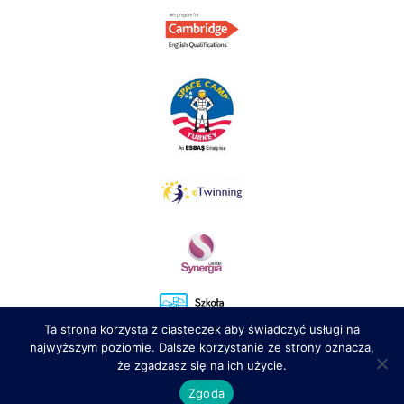
Ta strona korzysta z ciasteczek aby świadczyć usługi na
najwyższym poziomie. Dalsze korzystanie ze strony oznacza,
że zgadzasz się na ich użycie.
Zgoda