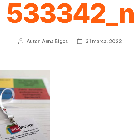
533342_n
Autor:
Anna Bigos
31 marca, 2022