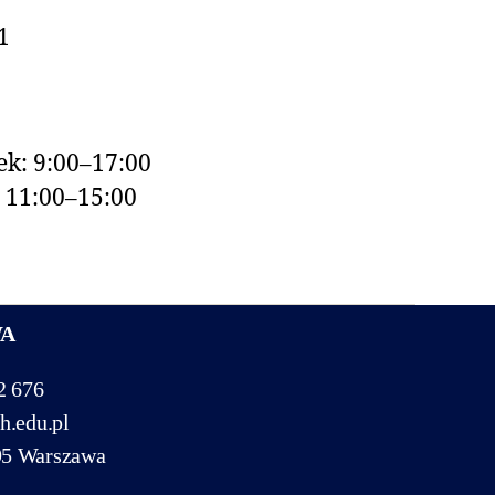
1
k: 9:00–17:00
: 11:00–15:00
WA
2 676
h.edu.pl
95 Warszawa