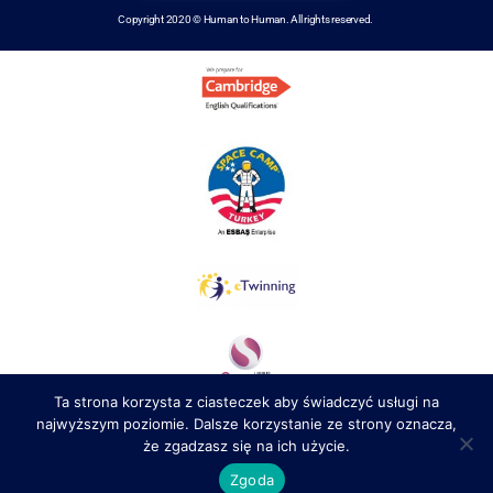
Copyright 2020 © Human to Human. All rights reserved.
Ta strona korzysta z ciasteczek aby świadczyć usługi na
najwyższym poziomie. Dalsze korzystanie ze strony oznacza,
że zgadzasz się na ich użycie.
Zgoda