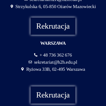
Strzykulska 6, 05-850 Ożarów Mazowiecki
Rekrutacja
WARSZAWA
+ 48 736 362 676
sekretariat@h2h.edu.pl
Ryżowa 33B, 02-495 Warszawa
Rekrutacja