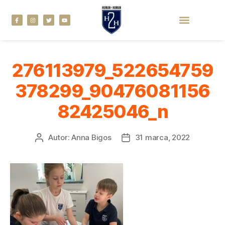
276113979_522654759
378299_90476081156
82425046_n
Autor:
Anna Bigos
31 marca, 2022