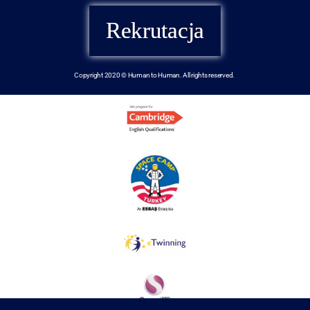
Rekrutacja
Copyright 2020 © Human to Human. All rights reserved.