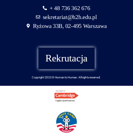
+ 48 736 362 676
sekretariat@h2h.edu.pl
Ryżowa 33B, 02-495 Warszawa
Rekrutacja
Copyright 2020 © Human to Human. All rights reserved.