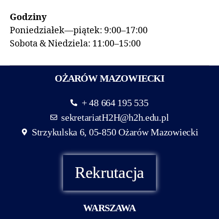
Godziny
Poniedziałek—piątek: 9:00–17:00
Sobota & Niedziela: 11:00–15:00
OŻARÓW MAZOWIECKI
+ 48 664 195 535
sekretariatH2H@h2h.edu.pl
Strzykulska 6, 05-850 Ożarów Mazowiecki
Rekrutacja
WARSZAWA