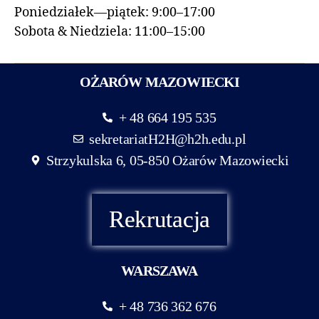
Poniedziałek—piątek: 9:00–17:00
Sobota & Niedziela: 11:00–15:00
OŻARÓW MAZOWIECKI
+ 48 664 195 535
sekretariatH2H@h2h.edu.pl
Strzykulska 6, 05-850 Ożarów Mazowiecki
Rekrutacja
WARSZAWA
+ 48 736 362 676