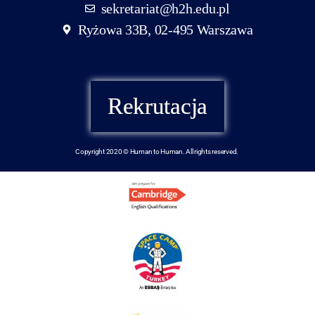
sekretariat@h2h.edu.pl
Ryżowa 33B, 02-495 Warszawa
Rekrutacja
Copyright 2020 © Human to Human. All rights reserved.