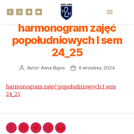
Szkoła Podstawowa
harmonogram zajęć
popołudniowych I sem
24_25
Autor:
Anna Bigos
9 września, 2024
harmonogram zajęć popołudniowych I sem
24_25