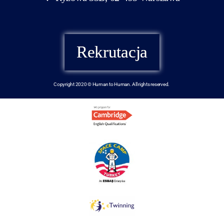
Rekrutacja
Copyright 2020 © Human to Human. All rights reserved.