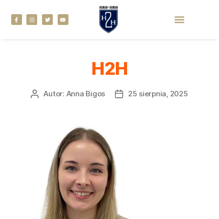
H2H
Autor:
Anna Bigos
25 sierpnia, 2025