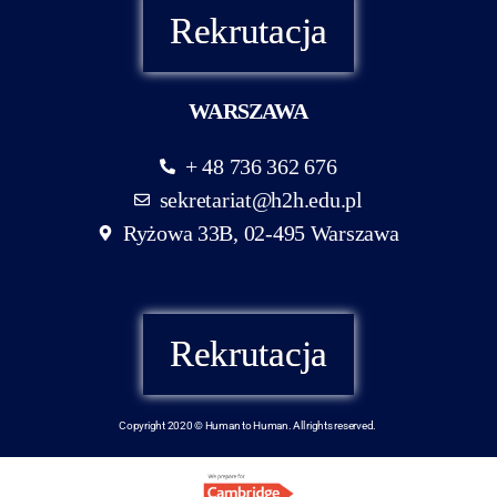
Rekrutacja
WARSZAWA
+ 48 736 362 676
sekretariat@h2h.edu.pl
Ryżowa 33B, 02-495 Warszawa
Rekrutacja
Copyright 2020 © Human to Human. All rights reserved.