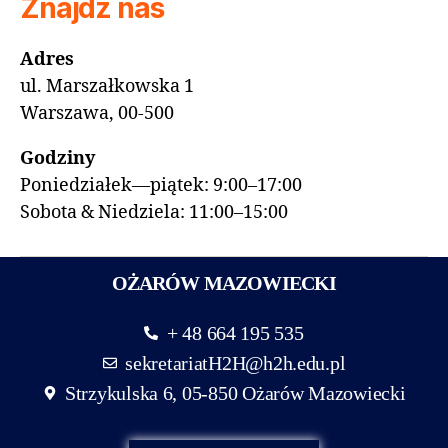
Znajdź nas
Adres
ul. Marszałkowska 1
Warszawa, 00-500
Godziny
Poniedziałek—piątek: 9:00–17:00
Sobota & Niedziela: 11:00–15:00
OŻARÓW MAZOWIECKI
+ 48 664 195 535
sekretariatH2H@h2h.edu.pl
Strzykulska 6, 05-850 Ożarów Mazowiecki