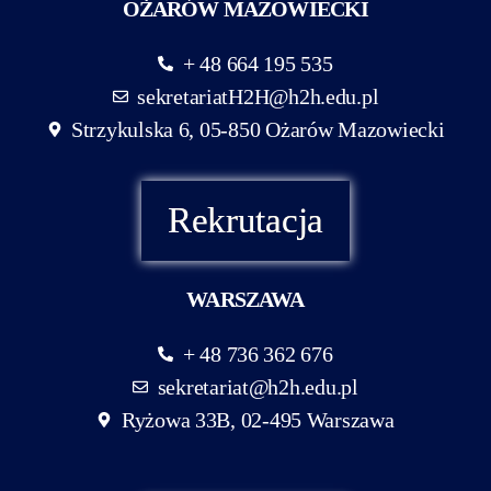
OŻARÓW MAZOWIECKI
+ 48 664 195 535
sekretariatH2H@h2h.edu.pl
Strzykulska 6, 05-850 Ożarów Mazowiecki
Rekrutacja
WARSZAWA
+ 48 736 362 676
sekretariat@h2h.edu.pl
Ryżowa 33B, 02-495 Warszawa