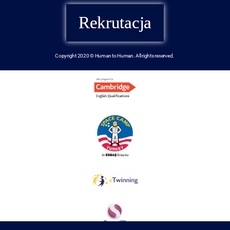
Rekrutacja
Copyright 2020 © Human to Human. All rights reserved.