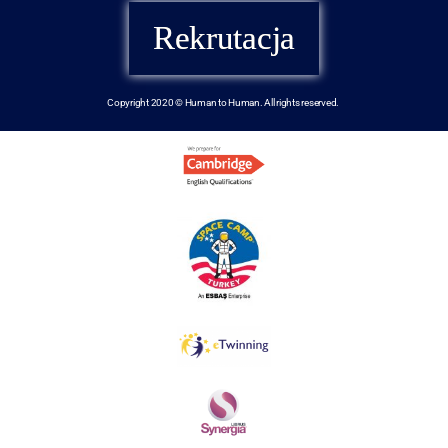
Rekrutacja
Copyright 2020 © Human to Human. All rights reserved.