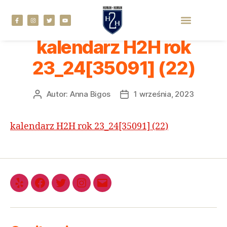
kalendarz H2H rok
23_24[35091] (22)
Autor:
Anna Bigos
1 września, 2023
kalendarz H2H rok 23_24[35091] (22)