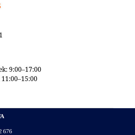
s
1
k: 9:00–17:00
: 11:00–15:00
WA
2 676