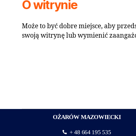
O witrynie
Może to być dobre miejsce, aby przeds
swoją witrynę lub wymienić zaangaż
OŻARÓW MAZOWIECKI
+ 48 664 195 535