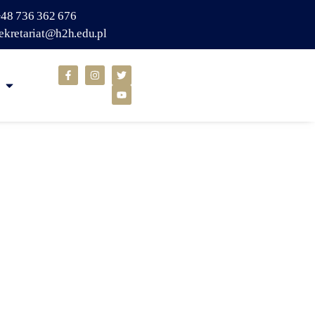
48 736 362 676
ekretariat@h2h.edu.pl