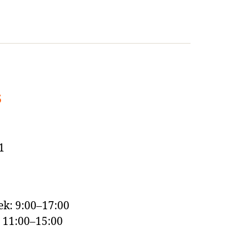
s
1
k: 9:00–17:00
: 11:00–15:00