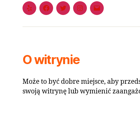
O witrynie
Może to być dobre miejsce, aby przeds
swoją witrynę lub wymienić zaangaż