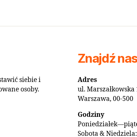
Znajdź na
tawić siebie i
Adres
owane osoby.
ul. Marszałkowska 
Warszawa, 00-500
Godziny
Poniedziałek—piąte
Sobota & Niedziela