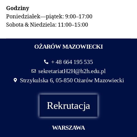
Godziny
Poniedziałek—piątek: 9:00–17:00
Sobota & Niedziela: 11:00–15:00
OŻARÓW MAZOWIECKI
+ 48 664 195 535
sekretariatH2H@h2h.edu.pl
Strzykulska 6, 05-850 Ożarów Mazowiecki
Rekrutacja
WARSZAWA