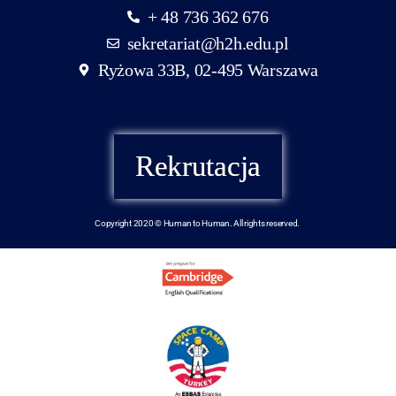
+ 48 736 362 676
sekretariat@h2h.edu.pl
Ryżowa 33B, 02-495 Warszawa
Rekrutacja
Copyright 2020 © Human to Human. All rights reserved.