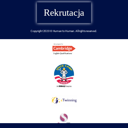
Rekrutacja
Copyright 2020 © Human to Human. All rights reserved.