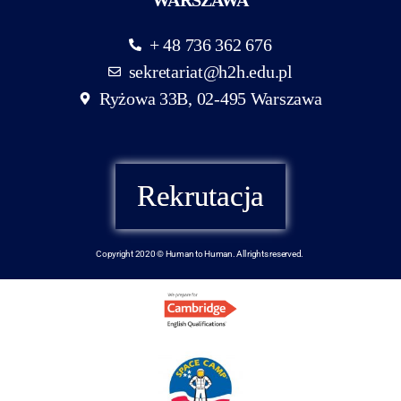
+ 48 736 362 676
sekretariat@h2h.edu.pl
Ryżowa 33B, 02-495 Warszawa
Rekrutacja
Copyright 2020 © Human to Human. All rights reserved.