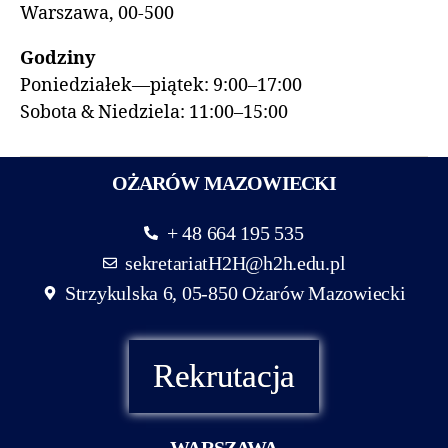
Warszawa, 00-500
Godziny
Poniedziałek—piątek: 9:00–17:00
Sobota & Niedziela: 11:00–15:00
OŻARÓW MAZOWIECKI
+ 48 664 195 535
sekretariatH2H@h2h.edu.pl
Strzykulska 6, 05-850 Ożarów Mazowiecki
Rekrutacja
WARSZAWA