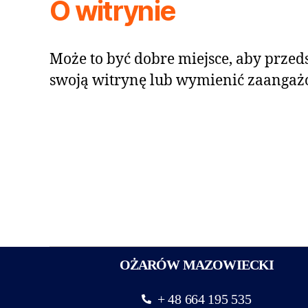
O witrynie
Może to być dobre miejsce, aby przeds
swoją witrynę lub wymienić zaangaż
OŻARÓW MAZOWIECKI
+ 48 664 195 535