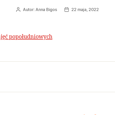
Autor:
Anna Bigos
22 maja, 2022
ajęć popołudniowych