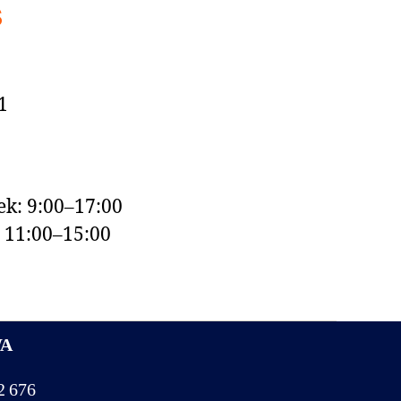
s
1
k: 9:00–17:00
: 11:00–15:00
WA
2 676