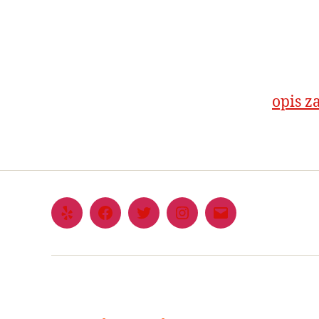
opis z