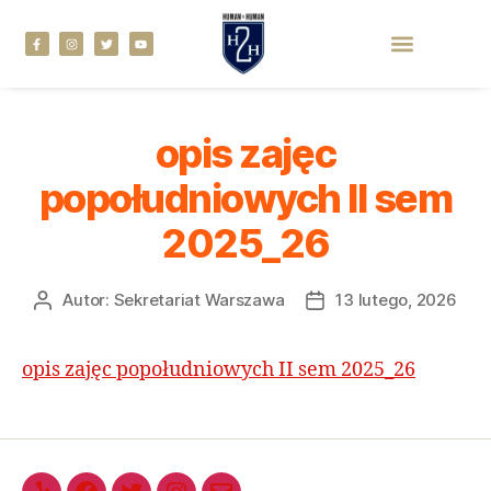
opis zajęc
popołudniowych II sem
2025_26
Autor:
Sekretariat Warszawa
13 lutego, 2026
opis zajęc popołudniowych II sem 2025_26