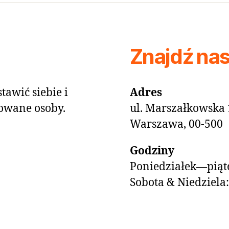
Znajdź na
tawić siebie i
Adres
owane osoby.
ul. Marszałkowska 
Warszawa, 00-500
Godziny
Poniedziałek—piąte
Sobota & Niedziela