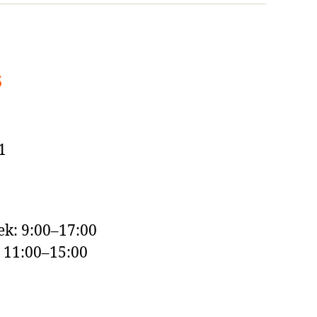
s
1
k: 9:00–17:00
: 11:00–15:00