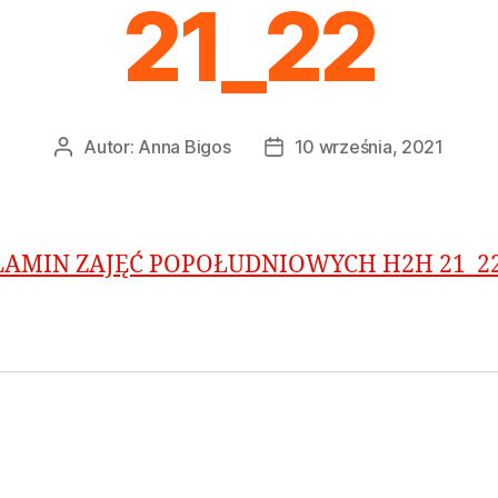
21_22
Autor:
Anna Bigos
10 września, 2021
AMIN ZAJĘĆ POPOŁUDNIOWYCH H2H 21_2