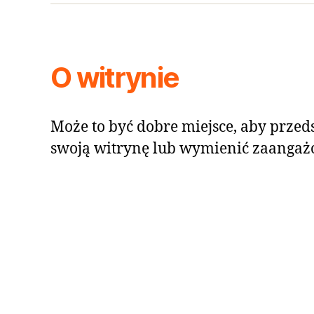
O witrynie
Może to być dobre miejsce, aby przeds
swoją witrynę lub wymienić zaangaż