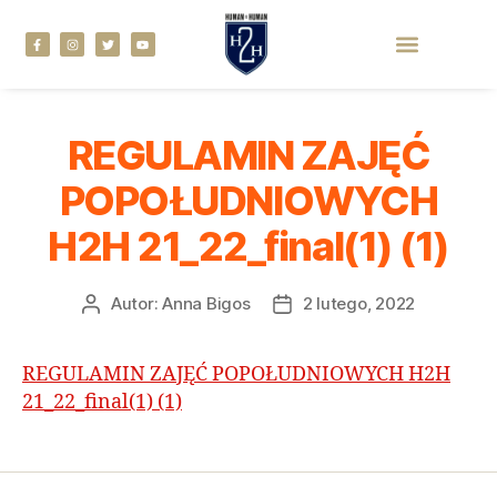
REGULAMIN ZAJĘĆ
POPOŁUDNIOWYCH
H2H 21_22_final(1) (1)
Autor:
Anna Bigos
2 lutego, 2022
REGULAMIN ZAJĘĆ POPOŁUDNIOWYCH H2H
21_22_final(1) (1)