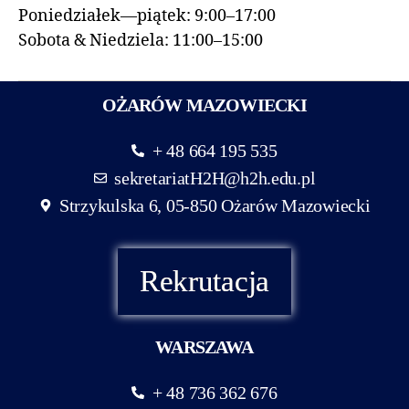
Poniedziałek—piątek: 9:00–17:00
Sobota & Niedziela: 11:00–15:00
OŻARÓW MAZOWIECKI
+ 48 664 195 535
sekretariatH2H@h2h.edu.pl
Strzykulska 6, 05-850 Ożarów Mazowiecki
Rekrutacja
WARSZAWA
+ 48 736 362 676