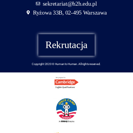
sekretariat@h2h.edu.pl
Ryżowa 33B, 02-495 Warszawa
Rekrutacja
Copyright 2020 © Human to Human. All rights reserved.