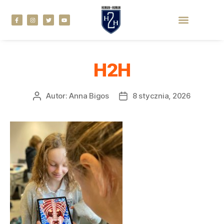
H2H
Autor:
Anna Bigos
8 stycznia, 2026