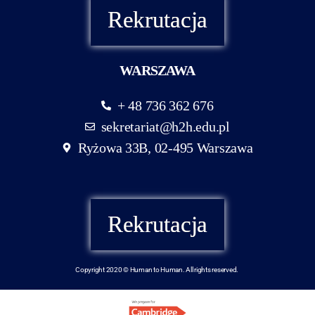
Rekrutacja
WARSZAWA
+ 48 736 362 676
sekretariat@h2h.edu.pl
Ryżowa 33B, 02-495 Warszawa
Rekrutacja
Copyright 2020 © Human to Human. All rights reserved.