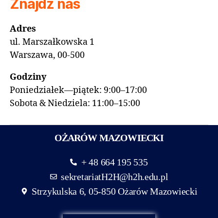
Znajdź nas
Adres
ul. Marszałkowska 1
Warszawa, 00-500
Godziny
Poniedziałek—piątek: 9:00–17:00
Sobota & Niedziela: 11:00–15:00
OŻARÓW MAZOWIECKI
+ 48 664 195 535
sekretariatH2H@h2h.edu.pl
Strzykulska 6, 05-850 Ożarów Mazowiecki