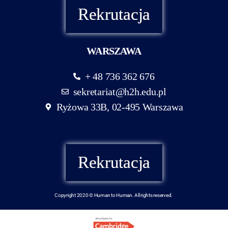
Rekrutacja
WARSZAWA
+ 48 736 362 676
sekretariat@h2h.edu.pl
Ryżowa 33B, 02-495 Warszawa
Rekrutacja
Copyright 2020 © Human to Human. All rights reserved.