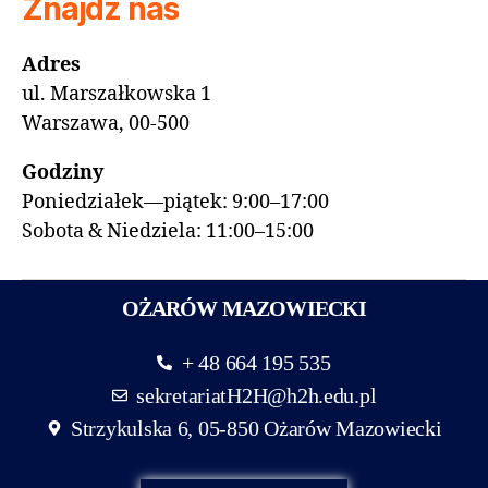
Znajdź nas
Adres
ul. Marszałkowska 1
Warszawa, 00-500
Godziny
Poniedziałek—piątek: 9:00–17:00
Sobota & Niedziela: 11:00–15:00
OŻARÓW MAZOWIECKI
+ 48 664 195 535
sekretariatH2H@h2h.edu.pl
Strzykulska 6, 05-850 Ożarów Mazowiecki