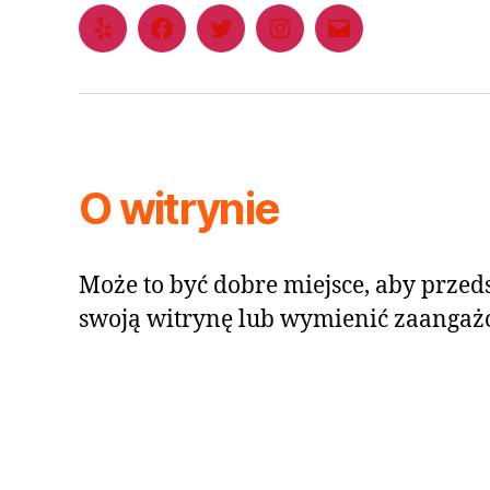
O witrynie
Może to być dobre miejsce, aby przeds
swoją witrynę lub wymienić zaangaż