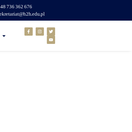
48 736 362 676
ekretariat@h2h.edu.pl