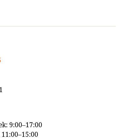
s
1
k: 9:00–17:00
: 11:00–15:00