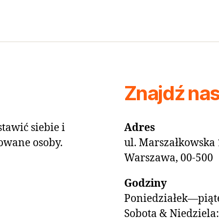
Znajdź na
tawić siebie i
Adres
owane osoby.
ul. Marszałkowska 
Warszawa, 00-500
Godziny
Poniedziałek—piąte
Sobota & Niedziela