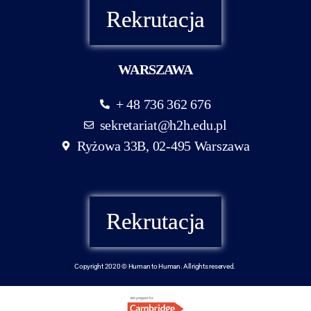
Rekrutacja
WARSZAWA
+ 48 736 362 676
sekretariat@h2h.edu.pl
Ryżowa 33B, 02-495 Warszawa
Rekrutacja
Copyright 2020 © Human to Human. All rights reserved.