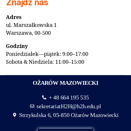
Znajdź nas
Adres
ul. Marszałkowska 1
Warszawa, 00-500
Godziny
Poniedziałek—piątek: 9:00–17:00
Sobota & Niedziela: 11:00–15:00
OŻARÓW MAZOWIECKI
+ 48 664 195 535
sekretariatH2H@h2h.edu.pl
Strzykulska 6, 05-850 Ożarów Mazowiecki