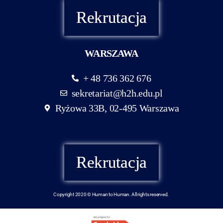
Rekrutacja
WARSZAWA
+ 48 736 362 676
sekretariat@h2h.edu.pl
Ryżowa 33B, 02-495 Warszawa
Rekrutacja
Copyright 2020 © Human to Human. All rights reserved.