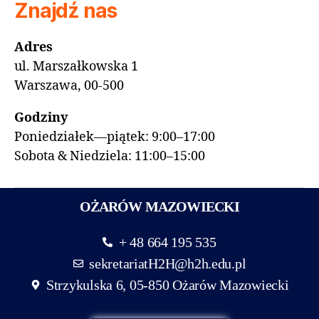
Znajdź nas
Adres
ul. Marszałkowska 1
Warszawa, 00-500
Godziny
Poniedziałek—piątek: 9:00–17:00
Sobota & Niedziela: 11:00–15:00
OŻARÓW MAZOWIECKI
+ 48 664 195 535
sekretariatH2H@h2h.edu.pl
Strzykulska 6, 05-850 Ożarów Mazowiecki