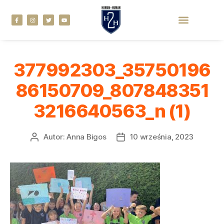
377992303_35750196
86150709_807848351
3216640563_n (1)
Autor:
Anna Bigos
10 września, 2023