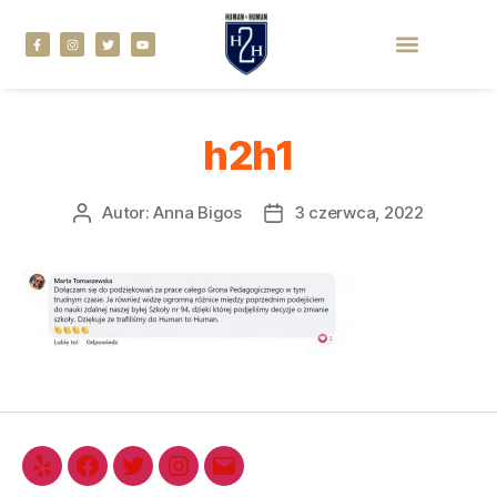
h2h1
Autor:
Anna Bigos
3 czerwca, 2022