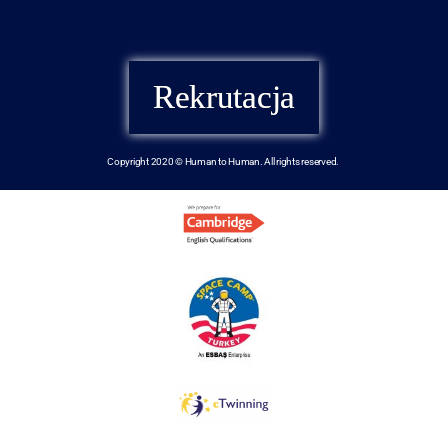
Rekrutacja
Copyright 2020 © Human to Human. All rights reserved.