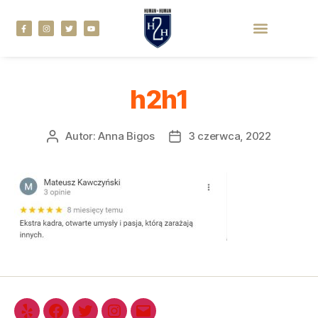
h2h1
Autor:
Anna Bigos
3 czerwca, 2022