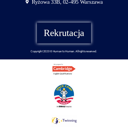
Ryżowa 33B, 02-495 Warszawa
Rekrutacja
Copyright 2020 © Human to Human. All rights reserved.